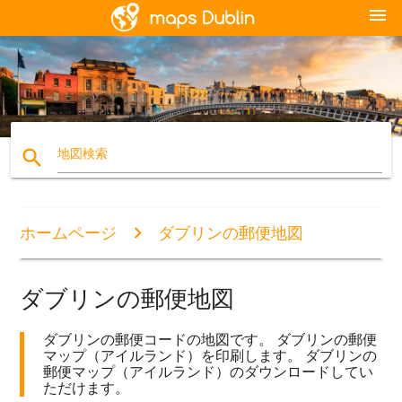
menu
search
地図検索
ホームページ
ダブリンの郵便地図
ダブリンの郵便地図
ダブリンの郵便コードの地図です。 ダブリンの郵便
マップ（アイルランド）を印刷します。 ダブリンの
郵便マップ（アイルランド）のダウンロードしてい
ただけます。